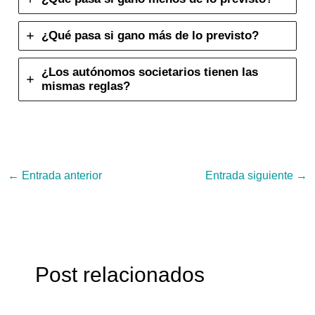
¿Qué pasa si gano más de lo previsto?
¿Los autónomos societarios tienen las
mismas reglas?
←
Entrada anterior
Entrada siguiente
→
Post relacionados