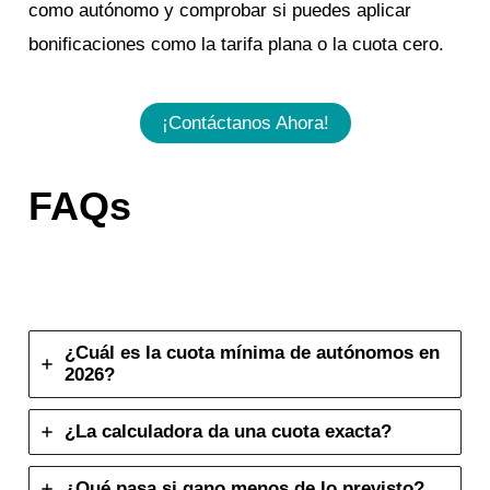
como autónomo y comprobar si puedes aplicar
bonificaciones como la tarifa plana o la cuota cero.
¡contáctanos Ahora!
FAQs
¿Cuál es la cuota mínima de autónomos en
2026?
¿La calculadora da una cuota exacta?
¿Qué pasa si gano menos de lo previsto?