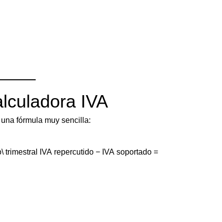
lculadora IVA
 una fórmula muy sencilla:
 trimestral
IVA repercutido − IVA soportado =