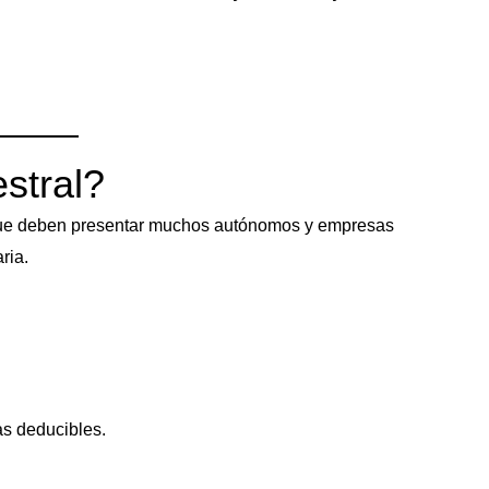
stral?
ca que deben presentar muchos autónomos y empresas
ria.
as deducibles.