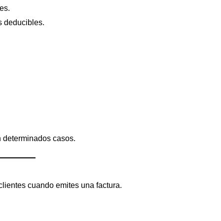
es.
 deducibles.
n determinados casos.
 clientes cuando emites una factura.