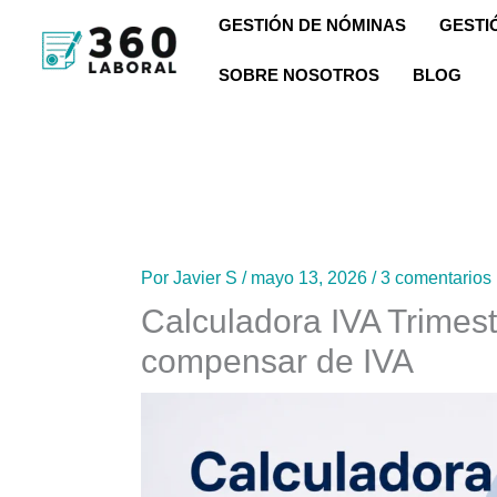
Ir
GESTIÓN DE NÓMINAS
GESTI
al
SOBRE NOSOTROS
BLOG
contenido
Por
Javier S
/
mayo 13, 2026
/
3 comentarios
Calculadora IVA Trimest
compensar de IVA