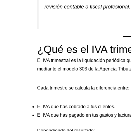
revisión contable o fiscal profesional.
¿Qué es el IVA trime
El IVA trimestral es la liquidación periódi
mediante el modelo 303 de la Agencia Tributa
Cada trimestre se calcula la diferencia entre:
El IVA que has cobrado a tus clientes.
El IVA que has pagado en tus gastos y factur
Dependiendo del resultado: