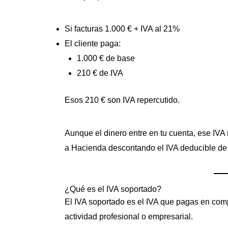
Si facturas 1.000 € + IVA al 21%
El cliente paga:
1.000 € de base
210 € de IVA
Esos 210 € son IVA repercutido.
Aunque el dinero entre en tu cuenta, ese IVA 
a Hacienda descontando el IVA deducible de 
¿Qué es el IVA soportado?
El IVA soportado es el IVA que pagas en comp
actividad profesional o empresarial.