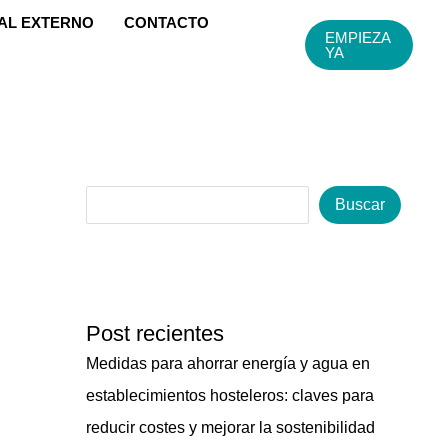
AL EXTERNO
CONTACTO
EMPIEZA
YA
B
u
Buscar
s
c
a
r
Post recientes
Medidas para ahorrar energía y agua en
establecimientos hosteleros: claves para
reducir costes y mejorar la sostenibilidad