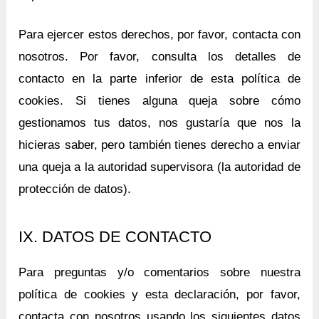
Para ejercer estos derechos, por favor, contacta con
nosotros. Por favor, consulta los detalles de
contacto en la parte inferior de esta política de
cookies. Si tienes alguna queja sobre cómo
gestionamos tus datos, nos gustaría que nos la
hicieras saber, pero también tienes derecho a enviar
una queja a la autoridad supervisora (la autoridad de
protección de datos).
IX. DATOS DE CONTACTO
Para preguntas y/o comentarios sobre nuestra
política de cookies y esta declaración, por favor,
contacta con nosotros usando los siguientes datos