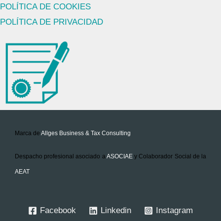
POLÍTICA DE COOKIES
POLÍTICA DE PRIVACIDAD
Marca de
Allges Business & Tax Consulting
Despacho profesional asociado a
ASOCIAE
y Colaborador Social de la
AEA
T
Facebook
Linkedin
Instagram