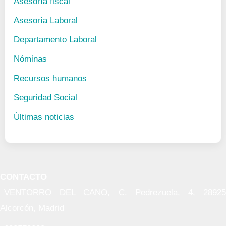
Asesoría fiscal
Asesoría Laboral
Departamento Laboral
Nóminas
Recursos humanos
Seguridad Social
Últimas noticias
CONTACTO
VENTORRO DEL CANO, C. Pedrezuela, 4, 28925
Alcorcón, Madrid