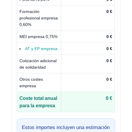
Formación
0 €
profesional empresa
0,60%
MEI empresa 0,75%
0 €
AT y EP empresa
0 €
Cotización adicional
0 €
de solidaridad
Otros costes
0 €
empresa
Coste total anual
0 €
para la empresa
Estos importes incluyen una estimación