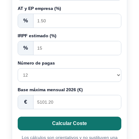
AT y EP empresa (%)
%
IRPF estimado (%)
%
Número de pagas
Base máxima mensual 2026 (€)
€
Calcular Coste
Los cálculos son orientativos y no sustituyen una