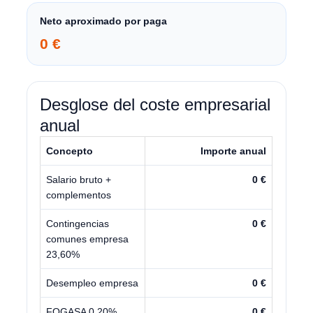
Neto aproximado por paga
0 €
Desglose del coste empresarial
anual
Concepto
Importe anual
Salario bruto +
0 €
complementos
Contingencias
0 €
comunes empresa
23,60%
Desempleo empresa
0 €
FOGASA 0,20%
0 €