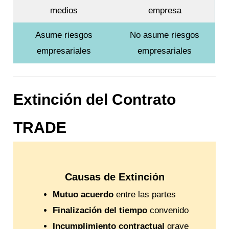
medios
empresa
Asume riesgos
No asume riesgos
empresariales
empresariales
Extinción del Contrato
TRADE
Causas de Extinción
Mutuo acuerdo
entre las partes
Finalización del tiempo
convenido
Incumplimiento contractual
grave