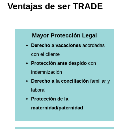
Ventajas de ser TRADE
Mayor Protección Legal
Derecho a vacaciones
acordadas
con el cliente
Protección ante despido
con
indemnización
Derecho a la conciliación
familiar y
laboral
Protección de la
maternidad/paternidad