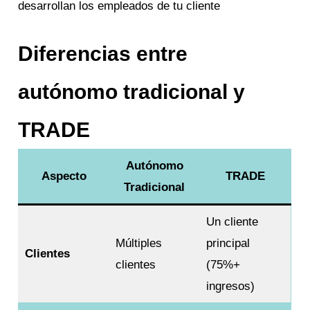
desarrollan los empleados de tu cliente
Diferencias entre
autónomo tradicional y
TRADE
Autónomo
Aspecto
TRADE
Tradicional
Un cliente
Múltiples
principal
Clientes
clientes
(75%+
ingresos)