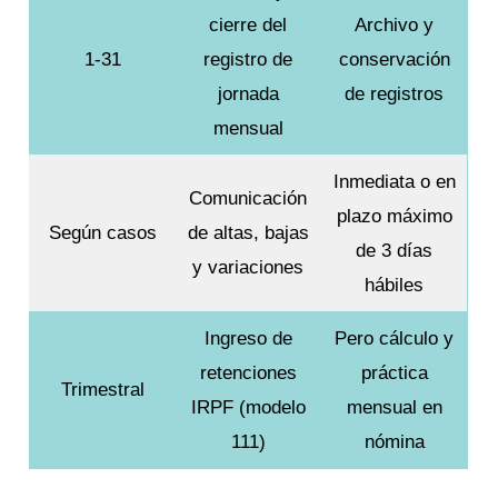
cierre del
Archivo y
1-31
registro de
conservación
jornada
de registros
mensual
Inmediata o en
Comunicación
plazo máximo
Según casos
de altas, bajas
de 3 días
y variaciones
hábiles
Ingreso de
Pero cálculo y
retenciones
práctica
Trimestral
IRPF (modelo
mensual en
111)
nómina