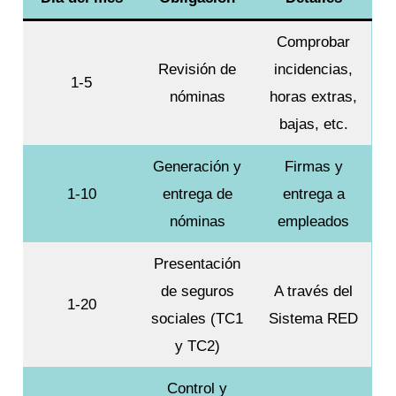
Comprobar
Revisión de
incidencias,
1-5
nóminas
horas extras,
bajas, etc.
Generación y
Firmas y
1-10
entrega de
entrega a
nóminas
empleados
Presentación
de seguros
A través del
1-20
sociales (TC1
Sistema RED
y TC2)
Control y