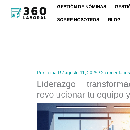
Ir
GESTIÓN DE NÓMINAS
GESTI
al
SOBRE NOSOTROS
BLOG
contenido
Por
Lucía R
/
agosto 11, 2025
/
2 comentarios
Liderazgo transform
revolucionar tu equipo y