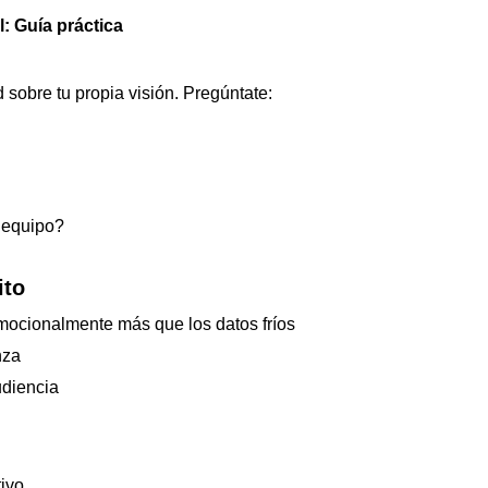
: Guía práctica
d sobre tu propia visión. Pregúntate:
 equipo?
ito
mocionalmente más que los datos fríos
nza
udiencia
tivo