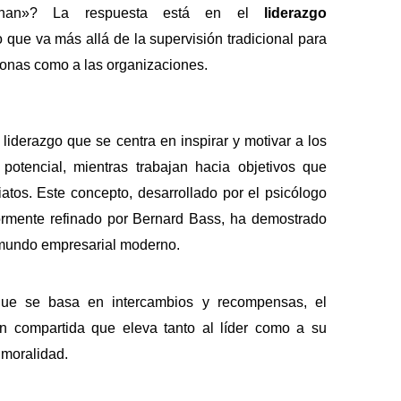
ionan»? La respuesta está en el
liderazgo
o que va más allá de la supervisión tradicional para
ersonas como a las organizaciones.
 liderazgo que se centra en inspirar y motivar a los
otencial, mientras trabajan hacia objetivos que
atos. Este concepto, desarrollado por el psicólogo
rmente refinado por Bernard Bass, ha demostrado
 mundo empresarial moderno.
, que se basa en intercambios y recompensas, el
n compartida que eleva tanto al líder como a su
 moralidad.