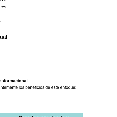
ares
n
dual
ansformacional
ntemente los beneficios de este enfoque: