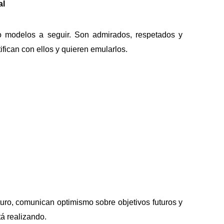
al
o modelos a seguir. Son admirados, respetados y
fican con ellos y quieren emularlos.
uturo, comunican optimismo sobre objetivos futuros y
tá realizando.