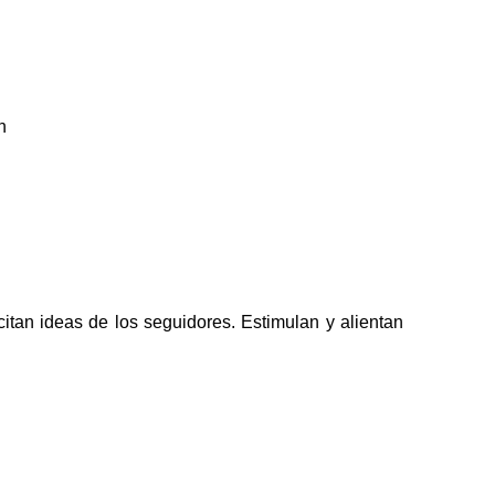
n
itan ideas de los seguidores. Estimulan y alientan