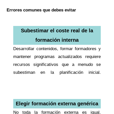
Errores comunes que debes evitar
Subestimar el coste real de la
formación interna
Desarrollar contenidos, formar formadores y
mantener programas actualizados requiere
recursos significativos que a menudo se
subestiman en la planificación inicial.
formación interna vs externa
Elegir formación externa genérica
No toda la formación externa es igual.