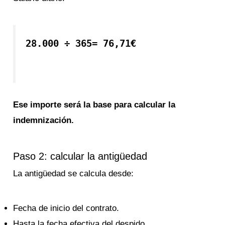
28.000 ÷ 365= 76,71€
Ese importe será la base para calcular la
indemnización.
Paso 2: calcular la antigüedad
La antigüedad se calcula desde:
Fecha de inicio del contrato.
Hasta la fecha efectiva del despido.