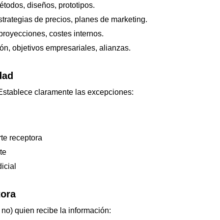
todos, diseños, prototipos.
strategias de precios, planes de marketing.
royecciones, costes internos.
n, objetivos empresariales, alianzas.
dad
 Establece claramente las excepciones:
te receptora
te
icial
tora
no) quien recibe la información: