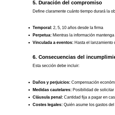
5. Duración del compromiso
Define claramente cuánto tiempo durará la ob
Temporal:
2, 5, 10 años desde la firma
Perpetua:
Mientras la información mantenga 
Vinculada a eventos:
Hasta el lanzamiento de
6. Consecuencias del incumplimi
Esta sección debe incluir:
Daños y perjuicios:
Compensación económic
Medidas cautelares:
Posibilidad de solicita
Cláusula penal:
Cantidad fija a pagar en ca
Costes legales:
Quién asume los gastos del p