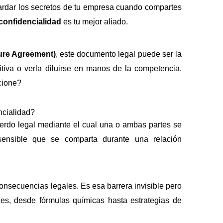
rdar los secretos de tu empresa cuando compartes
confidencialidad
es tu mejor aliado.
ure Agreement)
, este documento legal puede ser la
itiva o verla diluirse en manos de la competencia.
cione?
ncialidad?
rdo legal mediante el cual una o ambas partes se
sensible que se comparta durante una relación
nsecuencias legales. Es esa barrera invisible pero
les, desde fórmulas químicas hasta estrategias de