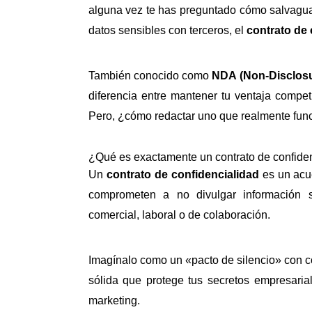
alguna vez te has preguntado cómo salvagua
datos sensibles con terceros, el
contrato de 
También conocido como
NDA (Non-Disclos
diferencia entre mantener tu ventaja compet
Pero, ¿cómo redactar uno que realmente fun
¿Qué es exactamente un contrato de confide
Un
contrato de confidencialidad
es un acue
comprometen a no divulgar información 
comercial, laboral o de colaboración.
Imagínalo como un «pacto de silencio» con co
sólida que protege tus secretos empresaria
marketing.