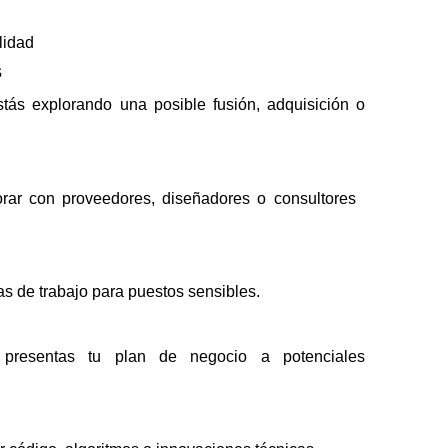
lidad
s
ás explorando una posible fusión, adquisición o
rar con proveedores, diseñadores o consultores
as de trabajo para puestos sensibles.
resentas tu plan de negocio a potenciales