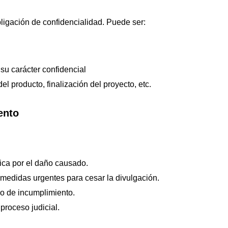
ligación de confidencialidad. Puede ser:
su carácter confidencial
l producto, finalización del proyecto, etc.
ento
a por el daño causado.
r medidas urgentes para cesar la divulgación.
so de incumplimiento.
roceso judicial.