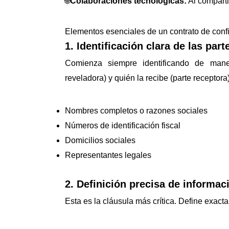
🌐
Colaboraciones tecnológicas:
Al comparti
Elementos esenciales de un contrato de confi
1. Identificación clara de las part
Comienza siempre identificando de maner
reveladora) y quién la recibe (parte receptora)
Nombres completos o razones sociales
Números de identificación fiscal
Domicilios sociales
Representantes legales
2. Definición precisa de informac
Esta es la cláusula más crítica. Define exact