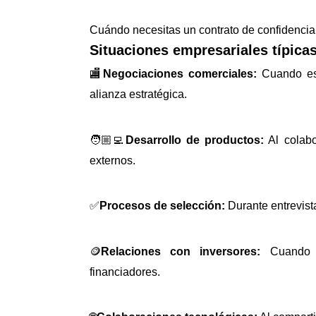
Cuándo necesitas un contrato de confidencia
Situaciones empresariales típica
🏬
Negociaciones comerciales:
Cuando est
alianza estratégica.
🧑🏼‍💻
Desarrollo de productos:
Al colabo
externos.
✅
Procesos de selección:
Durante entrevist
🪙
Relaciones con inversores:
Cuando p
financiadores.