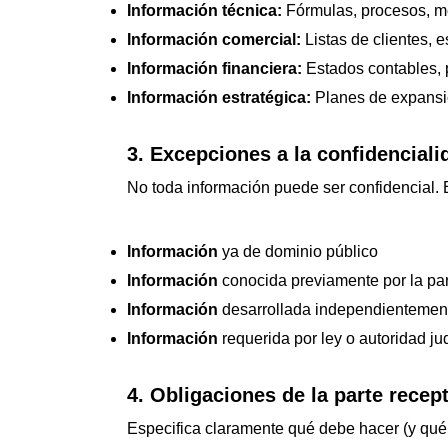
Información técnica:
Fórmulas, procesos, mé
Información comercial:
Listas de clientes, e
Información financiera:
Estados contables, p
Información estratégica:
Planes de expansió
3. Excepciones a la confidenciali
No toda información puede ser confidencial.
Información
ya de dominio público
Información
conocida previamente por la par
Información
desarrollada independientemen
Información
requerida por ley o autoridad jud
4. Obligaciones de la parte recep
Especifica claramente qué debe hacer (y qué 