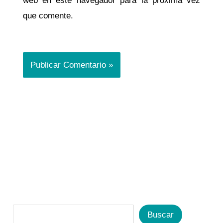
web en este navegador para la próxima vez
que comente.
Buscar