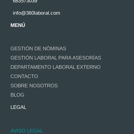
683573039
info@360laboral.com
MENÚ
GESTIÓN DE NÓMINAS
GESTIÓN LABORAL PARA ASESORÍAS
DEPARTAMENTO LABORAL EXTERNO
CONTACTO
SOBRE NOSOTROS
BLOG
LEGAL
AVISO LEGAL