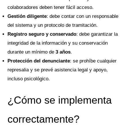
colaboradores deben tener fácil acceso.
Gestión diligente
: debe contar con un responsable
del sistema y un protocolo de tramitación.
Registro seguro y conservado
: debe garantizar la
integridad de la información y su conservación
durante un mínimo de
3 años
.
Protección del denunciante
: se prohíbe cualquier
represalia y se prevé asistencia legal y apoyo,
incluso psicológico.
¿Cómo se implementa
correctamente?