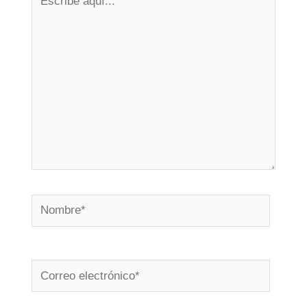
aquí...
Nombre*
Correo
electrónico*