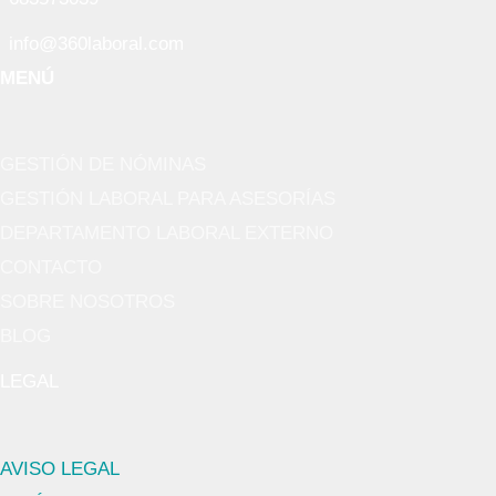
info@360laboral.com
MENÚ
GESTIÓN DE NÓMINAS
GESTIÓN LABORAL PARA ASESORÍAS
DEPARTAMENTO LABORAL EXTERNO
CONTACTO
SOBRE NOSOTROS
BLOG
LEGAL
AVISO LEGAL