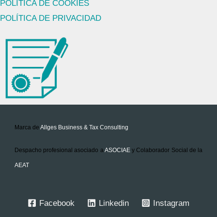
POLÍTICA DE COOKIES
POLÍTICA DE PRIVACIDAD
Marca de
Allges Business & Tax Consulting
Despacho profesional asociado a
ASOCIAE
y Colaborador Social de la
AEA
T
Facebook
Linkedin
Instagram