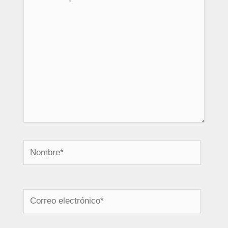
aquí...
Nombre*
Correo
electrónico*