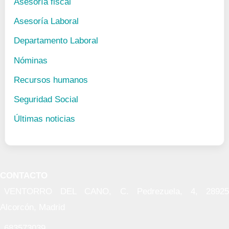
Asesoría fiscal
Asesoría Laboral
Departamento Laboral
Nóminas
Recursos humanos
Seguridad Social
Últimas noticias
CONTACTO
VENTORRO DEL CANO, C. Pedrezuela, 4, 28925
Alcorcón, Madrid
683573039