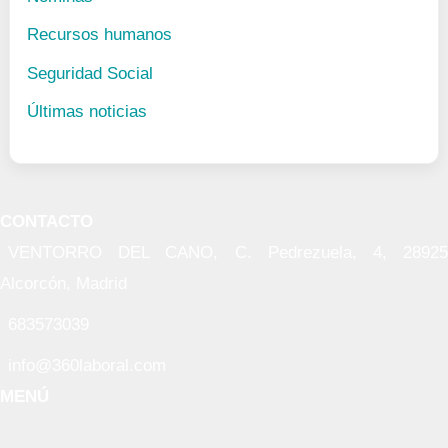
Recursos humanos
Seguridad Social
Últimas noticias
CONTACTO
VENTORRO DEL CANO, C. Pedrezuela, 4, 28925
Alcorcón, Madrid
683573039
info@360laboral.com
MENÚ